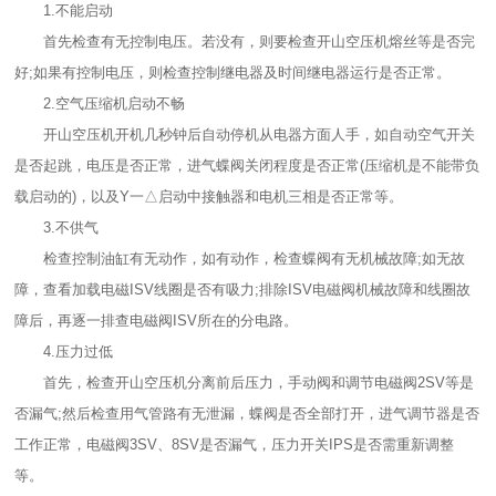
1.不能启动
首先检查有无控制电压。若没有，则要检查开山空压机熔丝等是否完
好;如果有控制电压，则检查控制继电器及时间继电器运行是否正常。
2.空气压缩机启动不畅
开山空压机开机几秒钟后自动停机从电器方面人手，如自动空气开关
是否起跳，电压是否正常，进气蝶阀关闭程度是否正常(压缩机是不能带负
载启动的)，以及Y一△启动中接触器和电机三相是否正常等。
3.不供气
检查控制油缸有无动作，如有动作，检查蝶阀有无机械故障;如无故
障，查看加载电磁ISV线圈是否有吸力;排除ISV电磁阀机械故障和线圈故
障后，再逐一排查电磁阀ISV所在的分电路。
4.压力过低
首先，检查开山空压机分离前后压力，手动阀和调节电磁阀2SV等是
否漏气;然后检查用气管路有无泄漏，蝶阀是否全部打开，进气调节器是否
工作正常，电磁阀3SV、8SV是否漏气，压力开关IPS是否需重新调整
等。