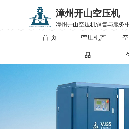
漳州开山空压机
漳州开山空压机销售与服务
首 页
空压机产
空
品