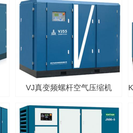
VJ真变频螺杆空气压缩机