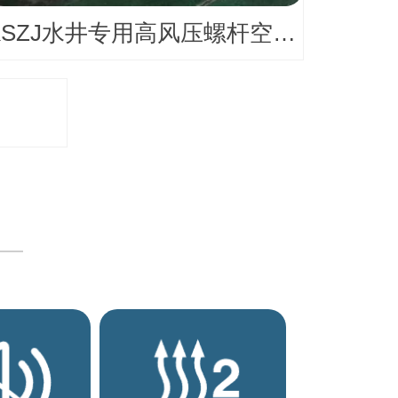
KSZJ水井专用高风压螺杆空压机