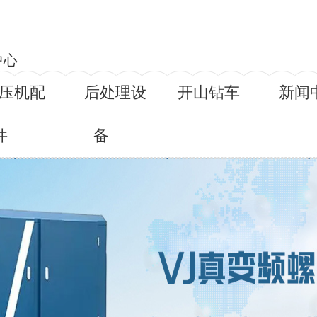
中心
压机配
后处理设
开山钻车
新闻
件
备