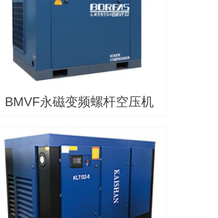
BMVF永磁变频螺杆空压机